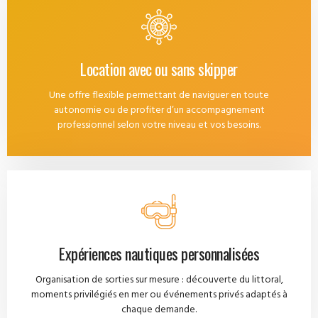
Location avec ou sans skipper
Une offre flexible permettant de naviguer en toute
autonomie ou de profiter d’un accompagnement
professionnel selon votre niveau et vos besoins.
Expériences nautiques personnalisées
Organisation de sorties sur mesure : découverte du littoral,
moments privilégiés en mer ou événements privés adaptés à
chaque demande.