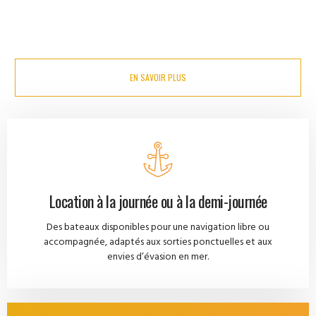
POUR UNE SORTIE À LA JOURNÉE, UNE ESCAPADE EN MER OU UNE
EXPÉRIENCE NAUTIQUE SUR MESURE, DANS UN CADRE
PROFESSIONNEL ET SÉCURISÉ.
EN SAVOIR PLUS
Location à la journée ou à la demi-journée
Des bateaux disponibles pour une navigation libre ou
accompagnée, adaptés aux sorties ponctuelles et aux
envies d’évasion en mer.