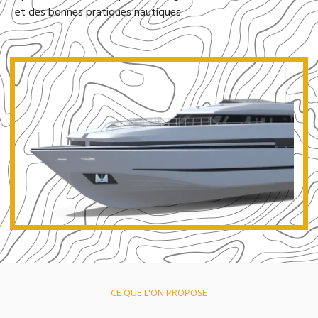
et des bonnes pratiques nautiques.
CE QUE L'ON PROPOSE