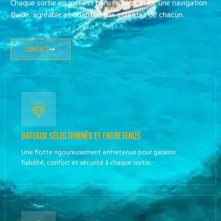
Chaque sortie en mer est pensée pour offrir une navigation
fluide, agréable et adaptée aux attentes de chacun.
CONTACT
BATEAUX SÉLECTIONNÉS ET ENTRETENUS
Une flotte rigoureusement entretenue pour garantir
fiabilité, confort et sécurité à chaque sortie.