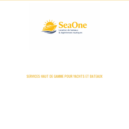
SERVICES HAUT DE GAMME POUR YACHTS ET BATEAUX
SEAONE – LOCATION DE BATEAUX &
EXPÉRIENCES NAUTIQUES
SEAONE EST UNE ENTREPRISE SPÉCIALISÉE DANS LA LOCATION DE
BATEAUX ET LES SERVICES NAUTIQUES. NOUS PROPOSONS DES
SOLUTIONS ADAPTÉES AUX ENVIES DE NAVIGATION, QUE CE SOIT