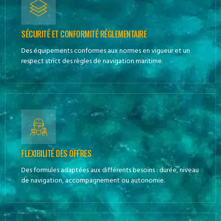
SÉCURITÉ ET CONFORMITÉ RÉGLEMENTAIRE
Des équipements conformes aux normes en vigueur et un
respect strict des règles de navigation maritime.
FLEXIBILITÉ DES OFFRES
Des formules adaptées aux différents besoins : durée, niveau
de navigation, accompagnement ou autonomie.