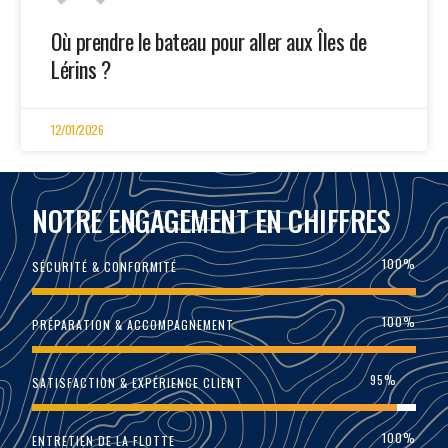
Où prendre le bateau pour aller aux Îles de
Lérins ?
12/01/2026
NOTRE ENGAGEMENT EN CHIFFRES
100
%
SÉCURITÉ & CONFORMITÉ
100
%
PRÉPARATION & ACCOMPAGNEMENT
95
%
SATISFACTION & EXPÉRIENCE CLIENT
100
%
ENTRETIEN DE LA FLOTTE