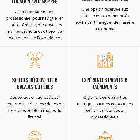
LOCATION AVEC SKIPPER
Une option réservée aux
Un accompagnement
plaisanciers expérimentés
professionnel pour naviguer en
souhaitant naviguer de manière
toute sérénité, découvrir les
autonome.
meilleurs itinéraires et profiter
pleinement de l’expérience.
SORTIES DÉCOUVERTE &
EXPÉRIENCES PRIVÉES &
BALADES CÔTIÈRES
ÉVÉNEMENTS
Des sorties encadrées pour
Organisation de sorties
explorer la côte, les criques et
nautiques sur mesure pour des
les zones emblématiques du
événements privés ou
littoral.
professionnels.